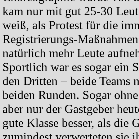
kam nur mit gut 25-30 Leut
weiß, als Protest für die im
Registrierungs-Maßnahmen.
natürlich mehr Leute aufne
Sportlich war es sogar ein S
den Dritten – beide Teams m
beiden Runden. Sogar ohne 
aber nur der Gastgeber heute
gute Klasse besser, als die
zumindest verwerteten sie i