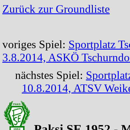
Zurück zur Groundliste
voriges Spiel:
Sportplatz T
3.8.2014, ASKÖ Tschurndo
nächstes Spiel:
Sportpla
10.8.2014, ATSV Weike
Paksi SE 1952 - 