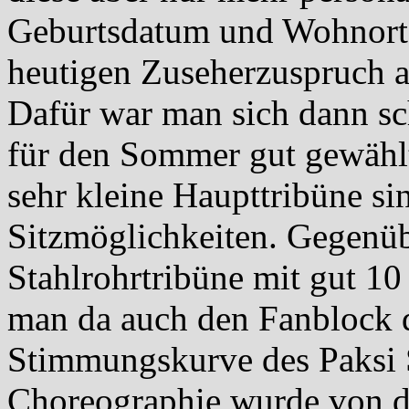
Geburtsdatum und Wohnort,
heutigen Zuseherzuspruch a
Dafür war man sich dann sch
für den Sommer gut gewählt
sehr kleine Haupttribüne si
Sitzmöglichkeiten. Gegenüb
Stahlrohrtribüne mit gut 10 
man da auch den Fanblock d
Stimmungskurve des Paksi S
Choreographie wurde von d