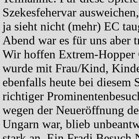
Szekesfehervar ausweichen, 
ja sieht nicht (mehr) EC ta
Abend war es für uns aber t
Wir hoffen Extrem-Hopper C
wurde mit Frau/Kind, Kind
ebenfalls heute bei diesem S
richtiger Prominentenbesuch
wegen der Neueröffnung de
Ungarn war, blieb unbeantw
stark an. Ein Fradi Besuch 