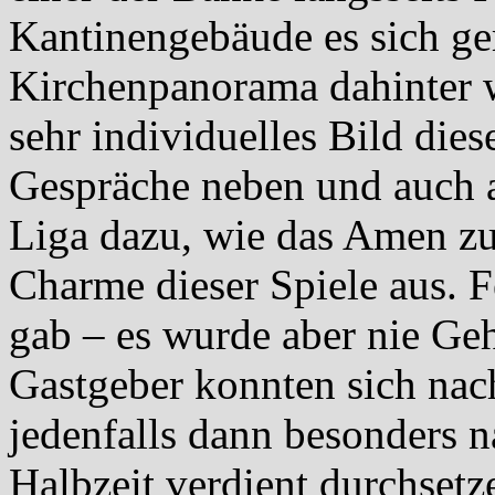
Kantinengebäude es sich g
Kirchenpanorama dahinter wa
sehr individuelles Bild dies
Gespräche neben und auch a
Liga dazu, wie das Amen z
Charme dieser Spiele aus. 
gab – es wurde aber nie Gehä
Gastgeber konnten sich nac
jedenfalls dann besonders n
Halbzeit verdient durchset