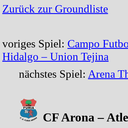
Zurück zur Groundliste
voriges Spiel:
Campo Futbol
Hidalgo – Union Tejina
nächstes Spiel:
Arena Th
CF Arona – Atlet