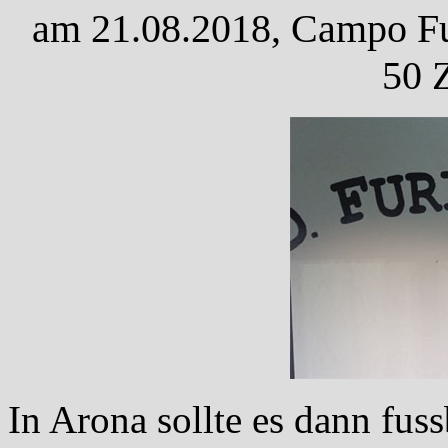
am 21.08.2018, Campo Fut
50 
In Arona sollte es dann fus