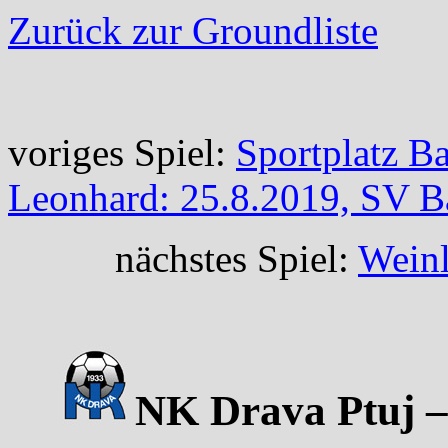
Zurück zur Groundliste
voriges Spiel:
Sportplatz B
Leonhard: 25.8.2019, SV B
nächstes Spiel:
Weinl
NK Drava Ptuj –