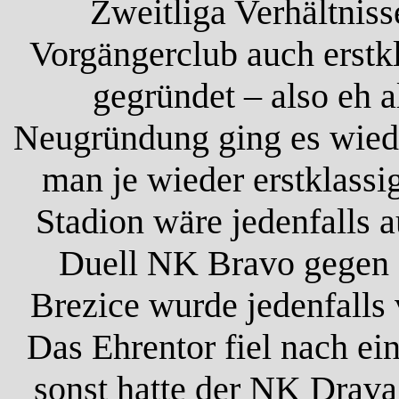
Zweitliga Verhältniss
Vorgängerclub auch erstkl
gegründet – also eh 
Neugründung ging es wiede
man je wieder erstklassi
Stadion wäre jedenfalls 
Duell NK Bravo gegen O
Brezice wurde jedenfalls
Das Ehrentor fiel nach ei
sonst hatte der NK Drava 