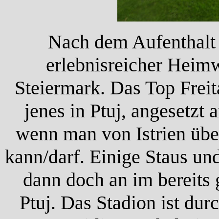
Nach dem Aufenthalt 
erlebnisreicher Heim
Steiermark. Das Top Frei
jenes in Ptuj, angesetzt
wenn man von Istrien übe
kann/darf. Einige Staus u
dann doch an im bereits 
Ptuj. Das Stadion ist dur