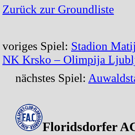
Zurück zur Groundliste
voriges Spiel:
Stadion Mati
NK Krsko – Olimpija Ljubl
nächstes Spiel:
Auwaldst
Floridsdorfer A