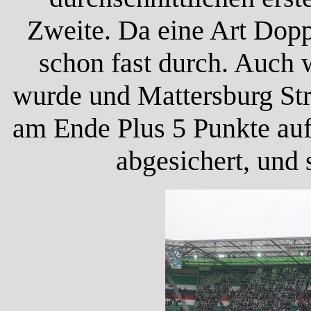
Zweite. Da eine Art Dop
schon fast durch. Auch 
wurde und Mattersburg Str
am Ende Plus 5 Punkte auf
abgesichert, und 