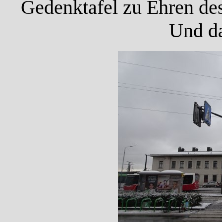
Gedenktafel zu Ehren des
Und da