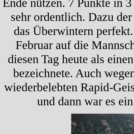
Ende nützen. 7 Punkte in 
sehr ordentlich. Dazu de
das Überwintern perfekt.
Februar auf die Mannsch
diesen Tag heute als eine
bezeichnete. Auch wegen
wiederbelebten Rapid-Geis
und dann war es ein