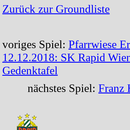
Zurück zur Groundliste
voriges Spiel:
Pfarrwiese E
12.12.2018: SK Rapid Wien
Gedenktafel
nächstes Spiel:
Franz 