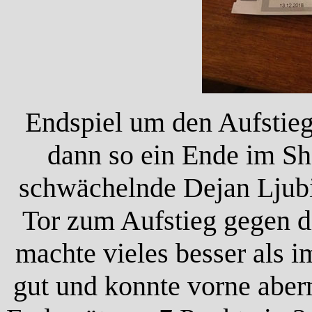
Endspiel um den Aufstie
dann so ein Ende im S
schwächelnde Dejan Ljubi
Tor zum Aufstieg gegen d
machte vieles besser als i
gut und konnte vorne aber