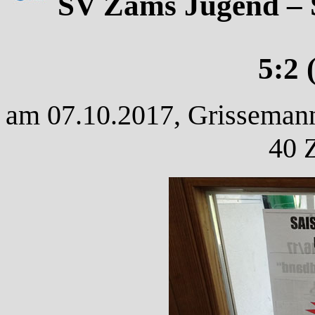
SV Zams Jugend – 
5:2 
am 07.10.2017, Grissemann 
40 