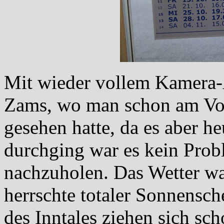
Mit wieder vollem Kamera-
Zams, wo man schon am Vor
gesehen hatte, da es aber h
durchging war es kein Probl
nachzuholen. Das Wetter war
herrschte totaler Sonnensch
des Inntales ziehen sich s