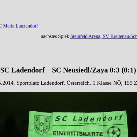
C Maria Lanzendorf
nächstes Spiel:
Steinfeld Arena, SV Breitenau/S
SC Ladendorf – SC Neusiedl/Zaya 0:3 (0:1
.2014, Sportplatz Ladendorf, Österreich, 1.Klasse NÖ, 155 