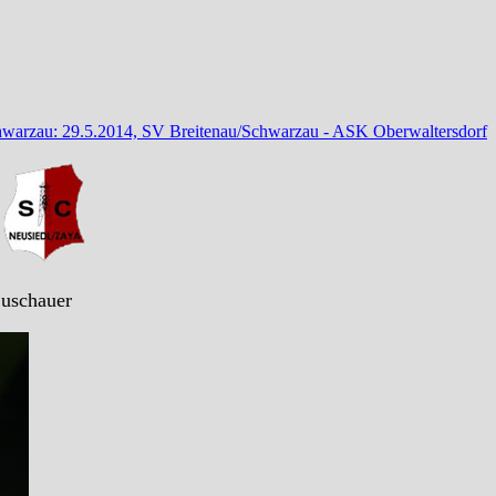
chwarzau: 29.5.2014, SV Breitenau/Schwarzau - ASK Oberwaltersdorf
)
Zuschauer