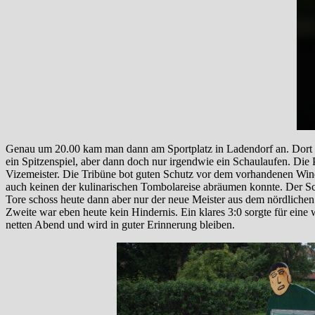
Genau um 20.00 kam man dann am Sportplatz in Ladendorf an. Dort spi
ein Spitzenspiel, aber dann doch nur irgendwie ein Schaulaufen. Die 
Vizemeister. Die Tribüne bot guten Schutz vor dem vorhandenen Wind
auch keinen der kulinarischen Tombolareise abräumen konnte. Der Sc
Tore schoss heute dann aber nur der neue Meister aus dem nördlichen
Zweite war eben heute kein Hindernis. Ein klares 3:0 sorgte für eine
netten Abend und wird in guter Erinnerung bleiben.