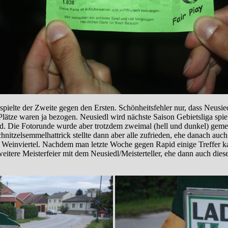
elte der Zweite gegen den Ersten. Schönheitsfehler nur, dass Neusiedl
Plätze waren ja bezogen. Neusiedl wird nächste Saison Gebietsliga spie
. Die Fotorunde wurde aber trotzdem zweimal (hell und dunkel) gemei
hnitzelsemmelhattrick stellte dann aber alle zufrieden, ehe danach a
 Weinviertel. Nachdem man letzte Woche gegen Rapid einige Treffer ka
 weitere Meisterfeier mit dem Neusiedl/Meisterteller, ehe dann auch di