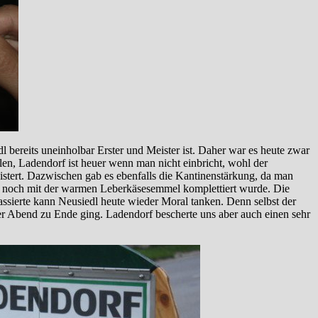
 bereits uneinholbar Erster und Meister ist. Daher war es heute zwar
len, Ladendorf ist heuer wenn man nicht einbricht, wohl der
stert. Dazwischen gab es ebenfalls die Kantinenstärkung, da man
uch noch mit der warmen Leberkäsesemmel komplettiert wurde. Die
ssierte kann Neusiedl heute wieder Moral tanken. Denn selbst der
eser Abend zu Ende ging. Ladendorf bescherte uns aber auch einen sehr