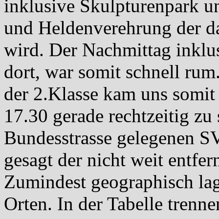
inklusive Skulpturenpark u
und Heldenverehrung der da
wird. Der Nachmittag inklus
dort, war somit schnell rum.
der 2.Klasse kam uns somi
17.30 gerade rechtzeitig zu
Bundesstrasse gelegenen SV
gesagt der nicht weit entfe
Zumindest geographisch lag
Orten. In der Tabelle trenn