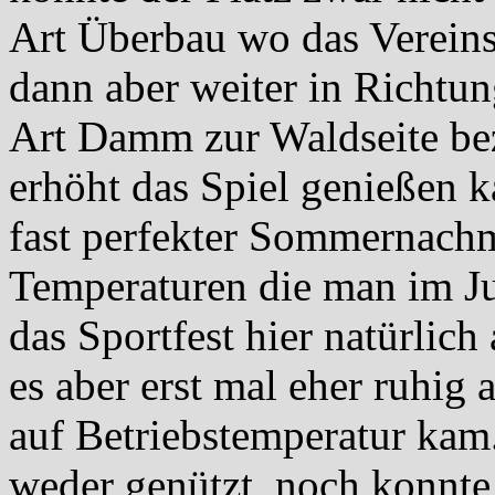
Art Überbau wo das Vereinsl
dann aber weiter in Richtu
Art Damm zur Waldseite be
erhöht das Spiel genießen k
fast perfekter Sommernachmi
Temperaturen die man im Ju
das Sportfest hier natürlich
es aber erst mal eher ruhig 
auf Betriebstemperatur ka
weder genützt, noch konnte