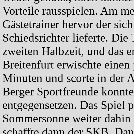
Vorteile rausspielen. Am mei
Gästetrainer hervor der sic
Schiedsrichter lieferte. Die 
zweiten Halbzeit, und das e
Breitenfurt erwischte einen 
Minuten und scorte in der 
Berger Sportfreunde konnte 
entgegensetzen. Das Spiel p
Sommersonne weiter dahin 
schaffte dann der SKB. Dami