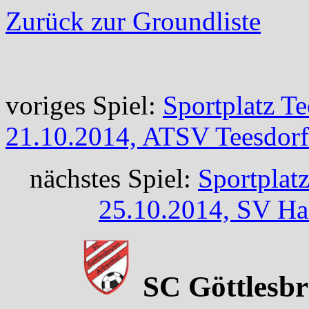
Zurück zur Groundliste
voriges Spiel:
Sportplatz T
21.10.2014, ATSV Teesdorf
nächstes Spiel:
Sportplat
25.10.2014, SV Ha
SC Göttlesb