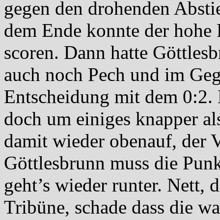
gegen den drohenden Abstie
dem Ende konnte der hohe F
scoren. Dann hatte Göttlesb
auch noch Pech und im Geg
Entscheidung mit dem 0:2. K
doch um einiges knapper al
damit wieder obenauf, der V
Göttlesbrunn muss die Punkt
geht’s wieder runter. Nett, 
Tribüne, schade dass die w