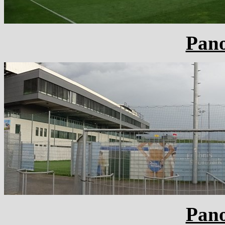
Pan
Pan