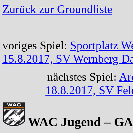
Zurück zur Groundliste
voriges Spiel:
Sportplatz W
15.8.2017, SV Wernberg D
nächstes Spiel:
Ar
18.8.2017, SV Fe
WAC Jugend – GAK