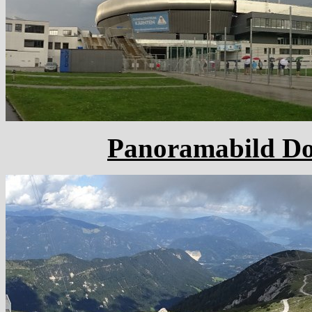
Panoramabild Dob