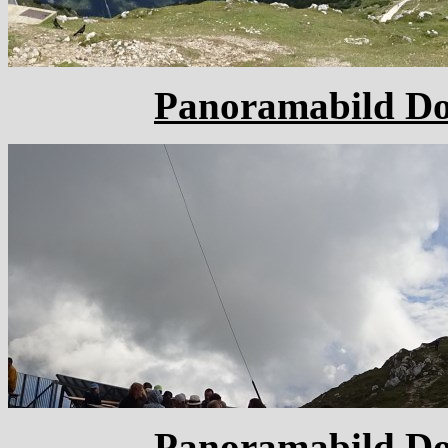
Panoramabild Dob
Panoramabild Dob