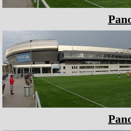
Pan
Pan