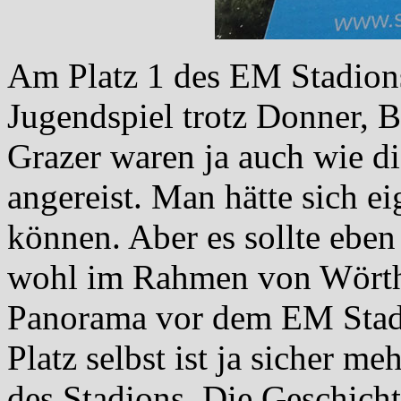
Am Platz 1 des EM Stadions
Jugendspiel trotz Donner, B
Grazer waren ja auch wie di
angereist. Man hätte sich ei
können. Aber es sollte eben 
wohl im Rahmen von Wörthe
Panorama vor dem EM Stadi
Platz selbst ist ja sicher m
des Stadions. Die Geschicht