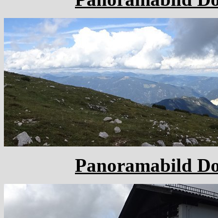
Panoramabild Dob