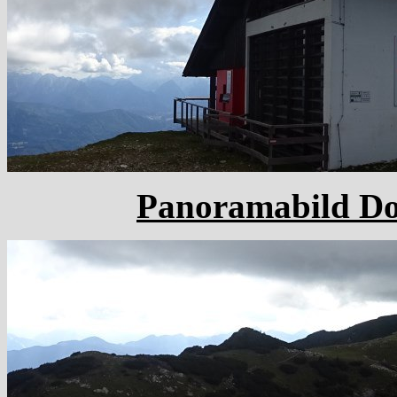
Panoramabild Dob