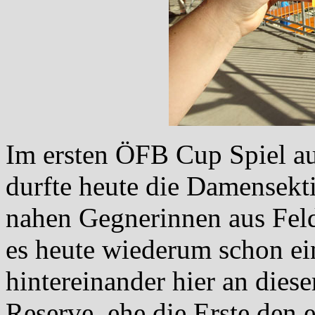
Im ersten ÖFB Cup Spiel au
durfte heute die Damensekt
nahen Gegnerinnen aus Fel
es heute wiederum schon ei
hintereinander hier an diese
Reserve, ehe die Erste den 