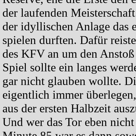
der laufenden Meisterschaf
der idyllischen Anlage das 
spielen durften. Dafür reist
des KFV an um den Anstoß
Spiel sollte ein langes wer
gar nicht glauben wollte. 
eigentlich immer überlegen, 
aus der ersten Halbzeit aus
Und wer das Tor eben nicht
Minute 85 war es dann sowe