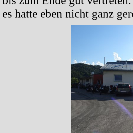
bis zum Ende gut vertreten
es hatte eben nicht ganz ger