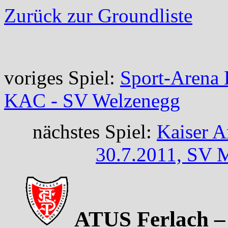
Zurück zur Groundliste
voriges Spiel:
Sport-Arena
KAC - SV Welzenegg
nächstes Spiel:
Kaiser A
30.7.2011, SV M
ATUS Ferlach – 