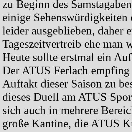
zu Beginn des Samstagaben
einige Sehenswürdigkeiten e
leider ausgeblieben, daher 
Tageszeitvertreib ehe man w
Heute sollte erstmal ein Au
Der ATUS Ferlach empfing d
Auftakt dieser Saison zu be
dieses Duell am ATUS Sportp
sich auch in mehrere Bereic
große Kantine, die ATUS Kur