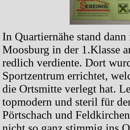
In Quartiernähe stand dann
Moosburg in der 1.Klasse a
redlich verdiente. Dort wurd
Sportzentrum errichtet, wel
die Ortsmitte verlegt hat. Le
topmodern und steril für d
Pörtschach und Feldkirchen.
nicht so ganz stimmig ins 