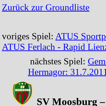
Zurück zur Groundliste
voriges Spiel:
ATUS Sportpl
ATUS Ferlach - Rapid Lien
nächstes Spiel:
Geme
Hermagor: 31.7.201
SV Moosburg – S