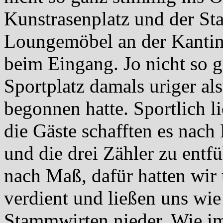
Kunstrasenplatz und der St
Loungemöbel an der Kantin
beim Eingang. Jo nicht so g
Sportplatz damals uriger a
begonnen hatte. Sportlich li
die Gäste schafften es nach 
und die drei Zähler zu ent
nach Maß, dafür hatten wir
verdient und ließen uns w
Stammwirten nieder. Wie i