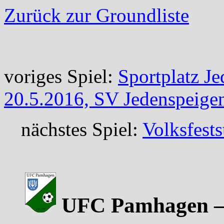
Zurück zur Groundliste
voriges Spiel:
Sportplatz J
20.5.2016, SV Jedenspeige
nächstes Spiel:
Volksfest
UFC Pamhagen – 