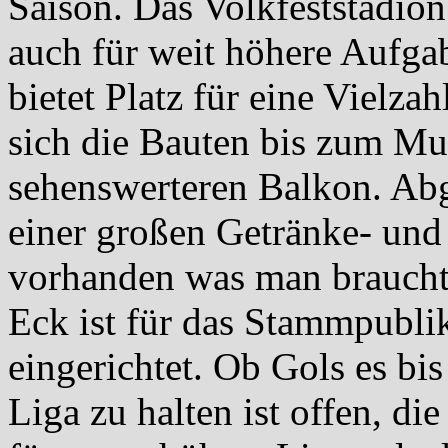
Saison. Das Volkfeststadion 
auch für weit höhere Aufga
bietet Platz für eine Vielz
sich die Bauten bis zum Mu
sehenswerteren Balkon. Abg
einer großen Getränke- und 
vorhanden was man braucht
Eck ist für das Stammpubli
eingerichtet. Ob Gols es bi
Liga zu halten ist offen, die 