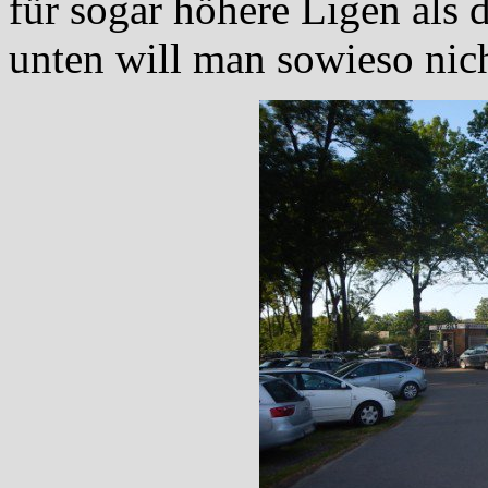
für sogar höhere Ligen als 
unten will man sowieso nic