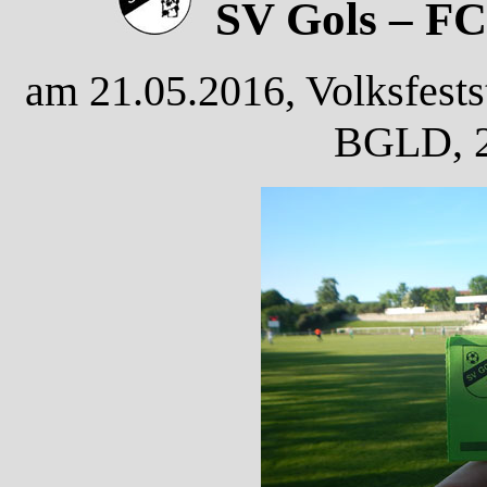
SV Gols – FC 
am 21.05.2016, Volksfestst
BGLD, 2