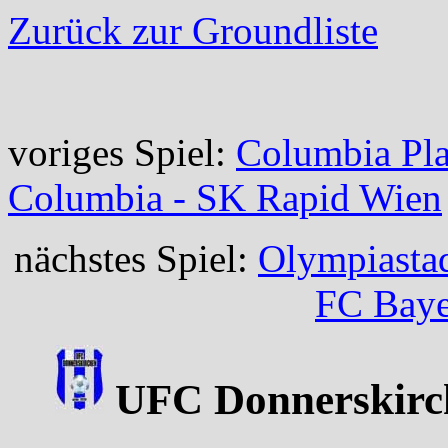
Zurück zur Groundliste
voriges Spiel:
Columbia Pla
Columbia - SK Rapid Wien
nächstes Spiel:
Olympiasta
FC Baye
UFC Donnerskirch