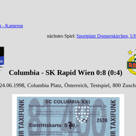
ch - Kamerun
nächstes Spiel:
Sportplatz Donnerskirchen, U
Columbia - SK Rapid Wien 0:8 (0:4)
24.06.1998, Columbia Platz, Österreich, Testspiel, 800 Zusch