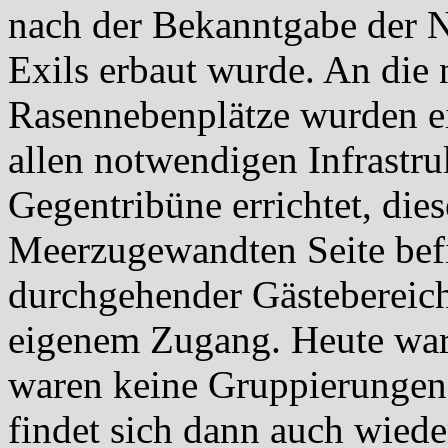
nach der Bekanntgabe der N
Exils erbaut wurde. An di
Rasennebenplätze wurden ei
allen notwendigen Infrastru
Gegentribüne errichtet, die
Meerzugewandten Seite befi
durchgehender Gästebereich
eigenem Zugang. Heute war d
waren keine Gruppierungen 
findet sich dann auch wied