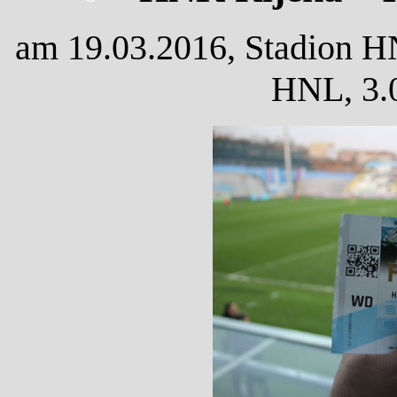
am 19.03.2016, Stadion H
HNL, 3.