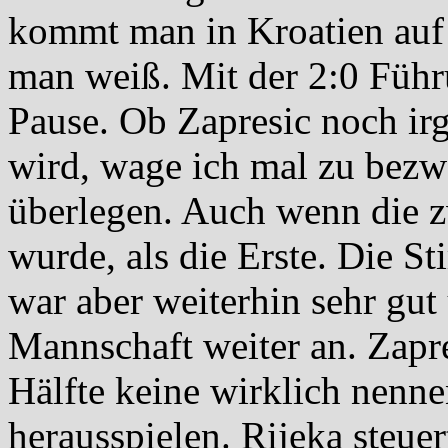
kommt man in Kroatien auf 
man weiß. Mit der 2:0 Führ
Pause. Ob Zapresic noch i
wird, wage ich mal zu bezwe
überlegen. Auch wenn die z
wurde, als die Erste. Die 
war aber weiterhin sehr gut
Mannschaft weiter an. Zapre
Hälfte keine wirklich nenn
herausspielen. Rijeka steue