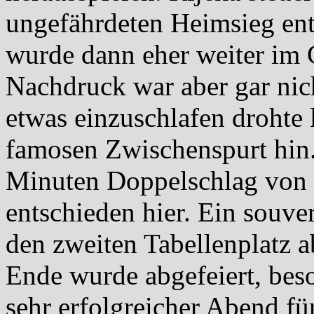
ungefährdeten Heimsieg ent
wurde dann eher weiter im G
Nachdruck war aber gar nic
etwas einzuschlafen drohte 
famosen Zwischenspurt hin.
Minuten Doppelschlag von 2
entschieden hier. Ein souve
den zweiten Tabellenplatz a
Ende wurde abgefeiert, bes
sehr erfolgreicher Abend f