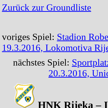
Zurück zur Groundliste
voriges Spiel:
Stadion Robe
19.3.2016, Lokomotiva Rij
nächstes Spiel:
Sportplat
20.3.2016, Uni
HNK Rijeka – In