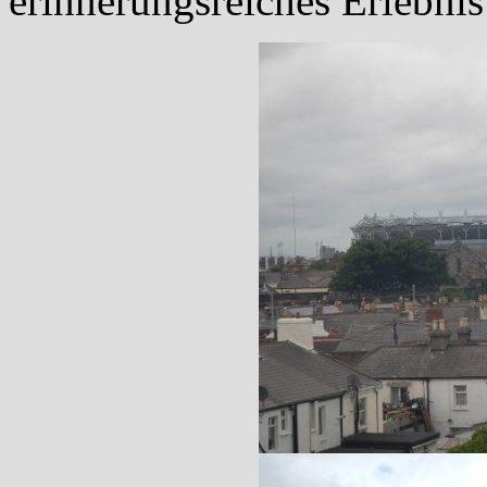
erinnerungsreiches Erlebnis