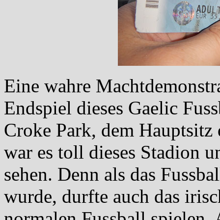
Eine wahre Machtdemonstrat
Endspiel dieses Gaelic Fuss
Croke Park, dem Hauptsitz
war es toll dieses Stadion u
sehen. Denn als das Fussba
wurde, durfte auch das iris
normalen Fussball spielen. 