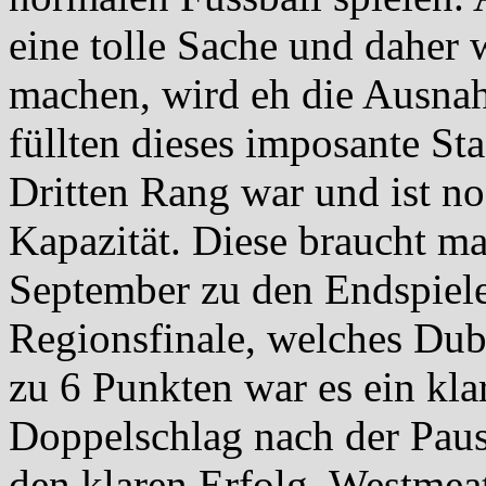
eine tolle Sache und daher 
machen, wird eh die Ausnah
füllten dieses imposante St
Dritten Rang war und ist no
Kapazität. Diese braucht m
September zu den Endspiel
Regionsfinale, welches Dub
zu 6 Punkten war es ein klar
Doppelschlag nach der Paus
den klaren Erfolg. Westme