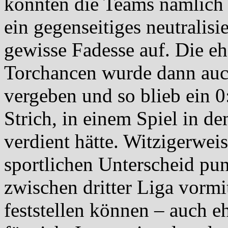
konnten die Teams nämlich 
ein gegenseitiges neutralisi
gewisse Fadesse auf. Die eh
Torchancen wurde dann auch
vergeben und so blieb ein 0
Strich, in einem Spiel in de
verdient hätte. Witzigerweis
sportlichen Unterscheid p
zwischen dritter Liga vormi
feststellen können – auch e