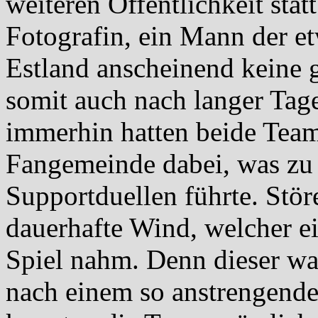
weiteren Öffentlichkeit stat
Fotografin, ein Mann der et
Estland anscheinend keine g
somit auch nach langer Tag
immerhin hatten beide Team
Fangemeinde dabei, was z
Supportduellen führte. Stör
dauerhafte Wind, welcher e
Spiel nahm. Denn dieser wa
nach einem so anstrengende