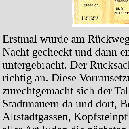
Erstmal wurde am Rückweg
Nacht gecheckt und dann e
untergebracht. Der Rucksack
richtig an. Diese Vorrausetz
zurechtgemacht sich der Tal
Stadtmauern da und dort, Be
Altstadtgassen, Kopfsteinp