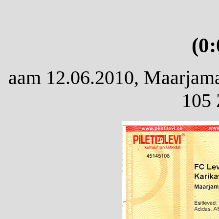
(0
aam 12.06.2010, Maarjamae
105 