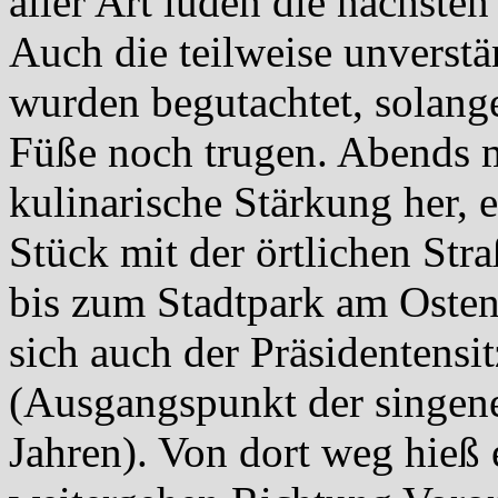
aller Art luden die nächste
Auch die teilweise unverstän
wurden begutachtet, solang
Füße noch trugen. Abends 
kulinarische Stärkung her, e
Stück mit der örtlichen Str
bis zum Stadtpark am Osten
sich auch der Präsidentensi
(Ausgangspunkt der singene
Jahren). Von dort weg hieß 