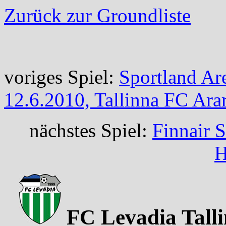
Zurück zur Groundliste
voriges Spiel:
Sportland Are
12.6.2010, Tallinna FC Ara
nächstes Spiel:
Finnair 
H
FC Levadia Tall