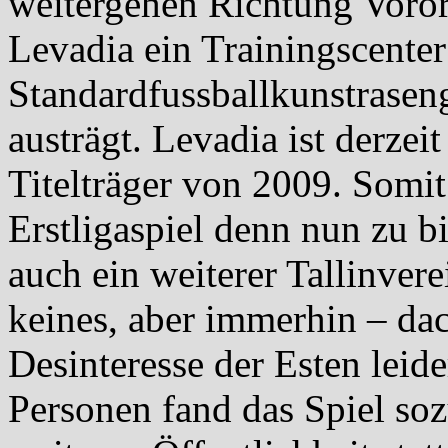
weitergehen Richtung Voror
Levadia ein Trainingscenter
Standardfussballkunstrasen
austrägt. Levadia ist derzei
Titelträger von 2009. Somi
Erstligaspiel denn nun zu 
auch ein weiterer Tallinver
keines, aber immerhin – da
Desinteresse der Esten lei
Personen fand das Spiel so