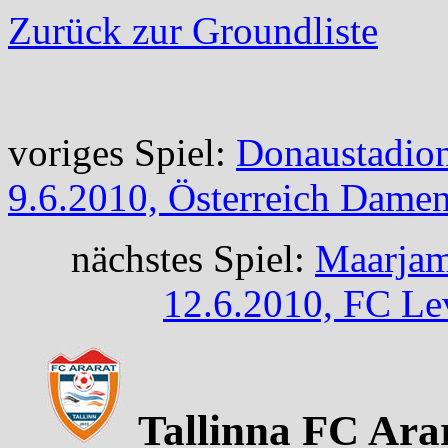
Zurück zur Groundliste
voriges Spiel:
Donaustadion
9.6.2010, Österreich Dame
nächstes Spiel:
Maarjam
12.6.2010, FC Le
Tallinna FC Arar