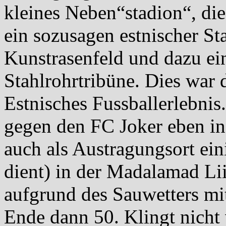
kleines Neben“stadion“, die
ein sozusagen estnischer St
Kunstrasenfeld und dazu ei
Stahlrohrtribüne. Dies war 
Estnisches Fussballerlebnis.
gegen den FC Joker eben in
auch als Austragungsort ein
dient) in der Madalamad Li
aufgrund des Sauwetters mi
Ende dann 50. Klingt nicht 