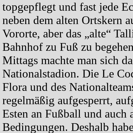
topgepflegt und fast jede E
neben dem alten Ortskern au
Vororte, aber das „alte“ Ta
Bahnhof zu Fuß zu begehen i
Mittags machte man sich da
Nationalstadion. Die Le Coq
Flora und des Nationalteam
regelmäßig aufgesperrt, auf
Esten an Fußball und auch 
Bedingungen. Deshalb haben