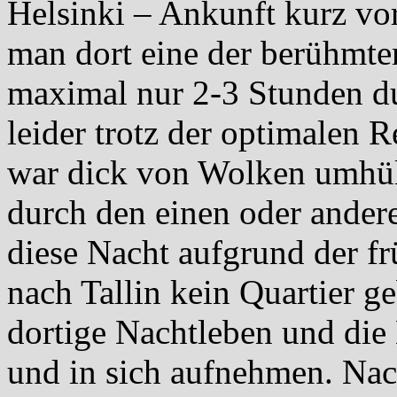
Helsinki – Ankunft kurz vor
man dort eine der berühmte
maximal nur 2-3 Stunden du
leider trotz der optimalen Re
war dick von Wolken umhüll
durch den einen oder ander
diese Nacht aufgrund der f
nach Tallin kein Quartier g
dortige Nachtleben und di
und in sich aufnehmen. Na