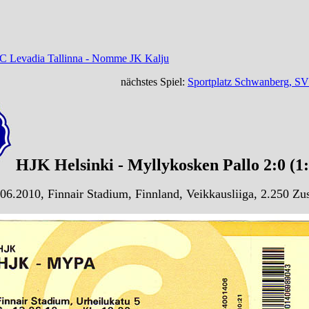
FC Levadia Tallinna - Nomme JK Kalju
nächstes Spiel:
Sportplatz Schwanberg, S
HJK Helsinki - Myllykosken Pallo 2:0 (1
06.2010, Finnair Stadium, Finnland, Veikkausliiga, 2.250 Zu