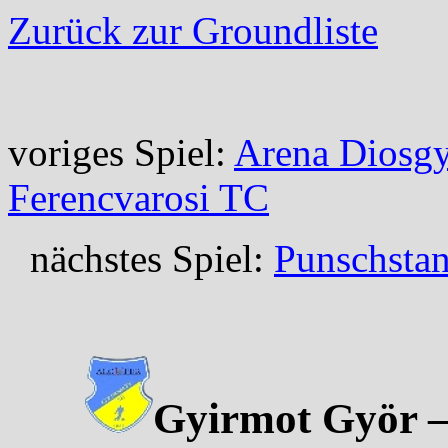
Zurück zur Groundliste
voriges Spiel:
Arena Diosgy
Ferencvarosi TC
nächstes Spiel:
Punschstan
Gyirmot Györ –