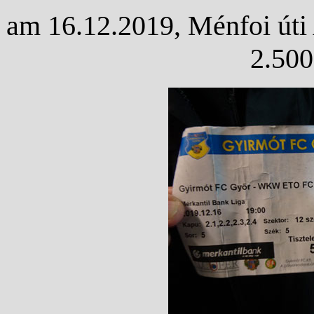
am 16.12.2019, Ménfoi úti 
2.500