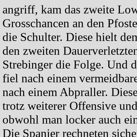
angriff, kam das zweite Low
Grosschancen an den Pfosten
die Schulter. Diese hielt de
den zweiten Dauerverletzte
Strebinger die Folge. Und d
fiel nach einem vermeidbar
nach einem Abpraller. Die
trotz weiterer Offensive un
obwohl man locker auch ein
Die Spanier rechneten siche