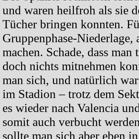
und waren heilfroh als sie 
Tücher bringen konnten. Für
Gruppenphase-Niederlage, a
machen. Schade, dass man t
doch nichts mitnehmen konnt
man sich, und natürlich wa
im Stadion – trotz dem Sekt
es wieder nach Valencia un
somit auch verbucht werden.
sollte man sich aber eben i