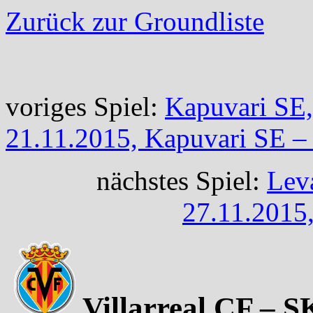
Zurück zur Groundliste
voriges Spiel:
Kapuvari SE,
21.11.2015, Kapuvari SE –
nächstes Spiel:
Leva
27.11.2015,
Villarreal CF – S