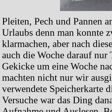
Pleiten, Pech und Pannen a
Urlaubs denn man konnte zw
klarmachen, aber nach diese
auch die Woche darauf nur 
Gekicke um eine Woche nac
machten nicht nur wir ausg
verwendete Speicherkarte di
Versuche war das Ding dana
Aufnahme und Auslesen. Be