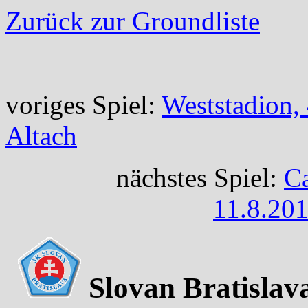
Zurück zur Groundliste
voriges Spiel:
Weststadion,
Altach
nächstes Spiel:
Ca
11.8.201
Slovan Bratislav