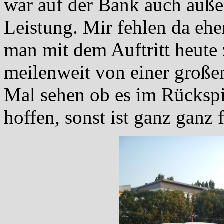
war auf der Bank auch außen
Leistung. Mir fehlen da ehe
man mit dem Auftritt heute 
meilenweit von einer große
Mal sehen ob es im Rückspi
hoffen, sonst ist ganz gan