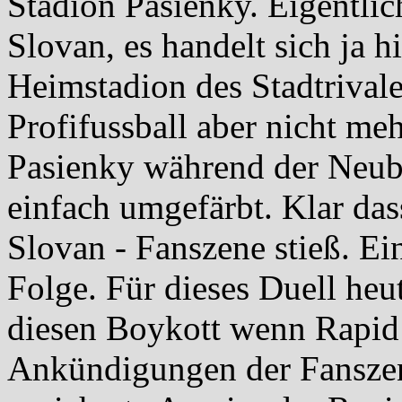
Stadion Pasienky. Eigentlic
Slovan, es handelt sich ja 
Heimstadion des Stadtrivalen
Profifussball aber nicht me
Pasienky während der Neuba
einfach umgefärbt. Klar das
Slovan - Fanszene stieß. Ei
Folge. Für dieses Duell heu
diesen Boykott wenn Rapid
Ankündigungen der Fanszen