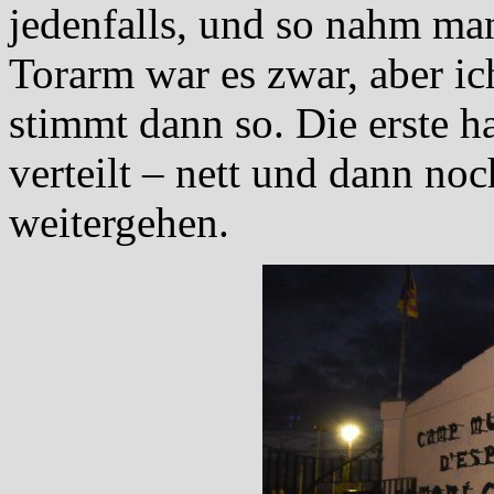
jedenfalls, und so nahm ma
Torarm war es zwar, aber ic
stimmt dann so. Die erste h
verteilt – nett und dann no
weitergehen.