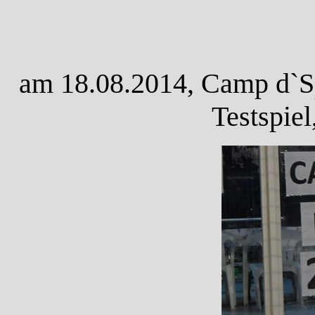
am 18.08.2014, Camp d`Sp
Testspie