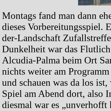
Montags fand man dann eher
dieses Vorbereitungsspiel. E
der-Landschaft Zufallstref
Dunkelheit war das Flutlic
Alcudia-Palma beim Ort San
nichts weiter am Programm 
und schauen was da los ist, 
Spiel am Abend dort, also I
diesmal war es „unverhofft