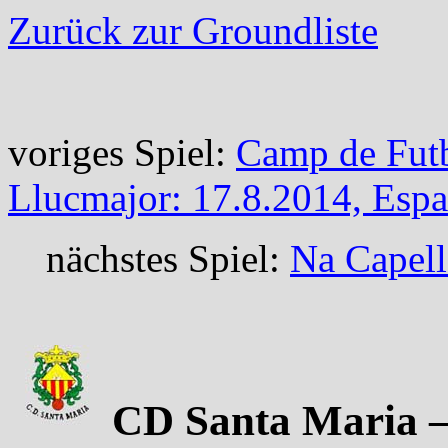
Zurück zur Groundliste
voriges Spiel:
Camp de Futb
Llucmajor: 17.8.2014, Esp
nächstes Spiel:
Na Capell
CD Santa Maria – 