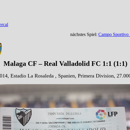
rcal
nächstes Spiel:
Campo Sportivo M
Malaga CF – Real Valladolid FC 1:1 (1:1)
014, Estadio La Rosaleda , Spanien, Primera Division, 27.00