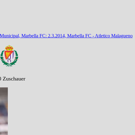
unicipal, Marbella FC: 2.3.2014, Marbella FC - Atletico Malagueno
0 Zuschauer