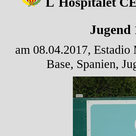
L`Hospitalet CE
Jugend 
am 08.04.2017, Estadio 
Base, Spanien, Ju