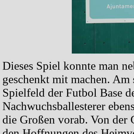
Dieses Spiel konnte man n
geschenkt mit machen. Am s
Spielfeld der Futbol Base d
Nachwuchsballesterer eben
die Großen vorab. Von der
den Hoffnungen des Heimve