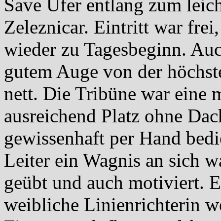
Save Ufer entlang zum leich
Zeleznicar. Eintritt war fre
wieder zu Tagesbeginn. Auc
gutem Auge von der höchste
nett. Die Tribüne war eine 
ausreichend Platz ohne Dac
gewissenhaft per Hand bedie
Leiter ein Wagnis an sich w
geübt und auch motiviert. E
weibliche Linienrichterin we