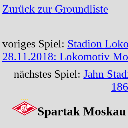
Zurück zur Groundliste
voriges Spiel:
Stadion Lok
28.11.2018: Lokomotiv Mos
nächstes Spiel:
Jahn Stad
186
Spartak Moskau 