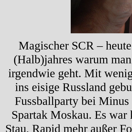
Magischer SCR – heute 
(Halb)jahres warum man 
irgendwie geht. Mit weni
ins eisige Russland geb
Fussballparty bei Minu
Spartak Moskau. Es war k
Stau, Rapid mehr außer Fo