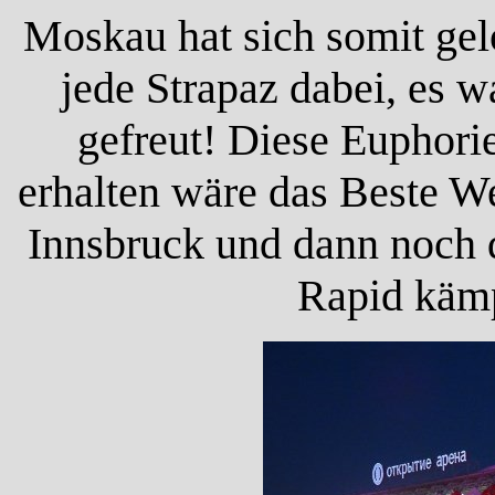
Moskau hat sich somit gel
jede Strapaz dabei, es w
gefreut! Diese Euphori
erhalten wäre das Beste W
Innsbruck und dann noch d
Rapid kämp