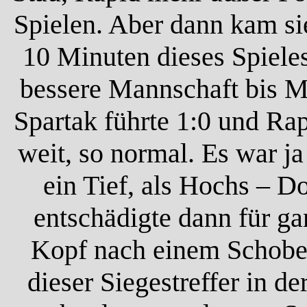
Spielen. Aber dann kam si
10 Minuten dieses Spiele
bessere Mannschaft bis M
Spartak führte 1:0 und Ra
weit, so normal. Es war j
ein Tief, als Hochs – D
entschädigte dann für ga
Kopf nach einem Schobe
dieser Siegestreffer in d