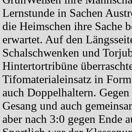
Lernstunde in Sachen Austr
die Heimschen ihre Sache be
erwartet. Auf den Längssei
Schalschwenken und Torjube
Hintertortribüne überrascht
Tifomaterialeinsatz in For
auch Doppelhaltern. Gegen
Gesang und auch gemeinsame
aber nach 3:0 gegen Ende a