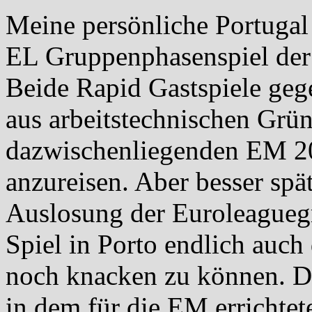
Meine persönliche Portugal
EL Gruppenphasenspiel de
Beide Rapid Gastspiele geg
aus arbeitstechnischen Grün
dazwischenliegenden EM 200
anzureisen. Aber besser spät
Auslosung der Euroleaguegr
Spiel in Porto endlich auc
noch knacken zu können. De
in dem für die EM errichtet