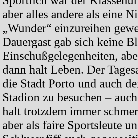
Sportlich war der Klassenunt
aber alles andere als eine 
„Wunder“ einzureihen gewe
Dauergast gab sich keine B
Einschußgelegenheiten, ab
dann halt Leben. Der Tagesa
die Stadt Porto und auch d
Stadion zu besuchen – auch
halt trotzdem immer schmer
aber als faire Sportsleute 