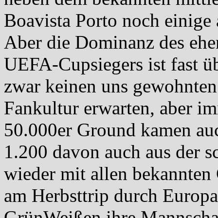
Boavista Porto noch einige 
Aber die Dominanz des eh
UEFA-Cupsiegers ist fast ü
zwar keinen uns gewohnten
Fankultur erwarten, aber i
50.000er Ground kamen auc
1.200 davon auch aus der 
wieder mit allen bekannte
am Herbsttrip durch Europa
GrünWeißen ihre Mannschaf