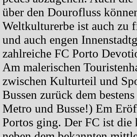
über den Dourofluss können
Weltkulturerbe ist auch zu 
und auch engen Innenstadt
zahlreiche FC Porto Devotio
Am malerischen Touristenh
zwischen Kulturteil und Spo
Bussen zurück dem bestens
Metro und Busse!) Em Eröf
Portos ging. Der FC ist die
neben dem bekannten mittle