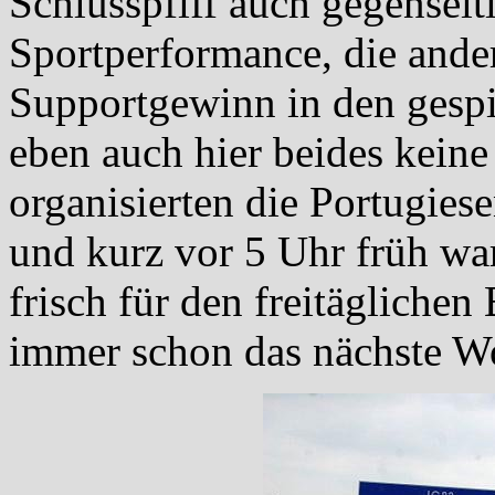
Schlusspfiff auch gegenseiti
Sportperformance, die ande
Supportgewinn in den gespi
eben auch hier beides kein
organisierten die Portugies
und kurz vor 5 Uhr früh wa
frisch für den freitäglichen
immer schon das nächste W