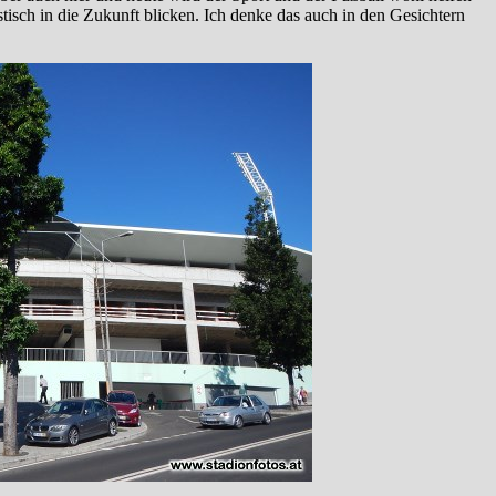
tisch in die Zukunft blicken. Ich denke das auch in den Gesichtern