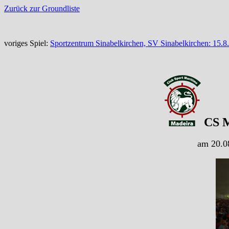
Zurück zur Groundliste
voriges Spiel:
Sportzentrum Sinabelkirchen, SV Sinabelkirchen: 15.
CS M
am 20.08