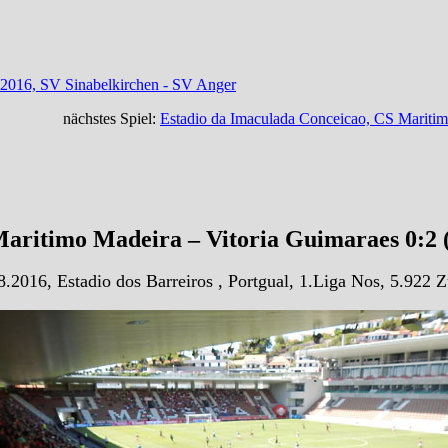
8.2016, SV Sinabelkirchen - SV Anger
nächstes Spiel:
Estadio da Imaculada Conceicao, CS Maritim
aritimo Madeira – Vitoria Guimaraes 0:2 
.2016, Estadio dos Barreiros , Portgual, 1.Liga Nos, 5.922 