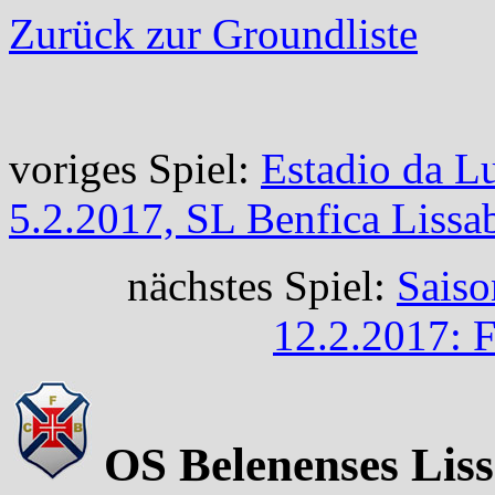
Zurück zur Groundliste
voriges Spiel:
Estadio da L
5.2.2017, SL Benfica Lissa
nächstes Spiel:
Saiso
12.2.2017: 
OS Belenenses Liss