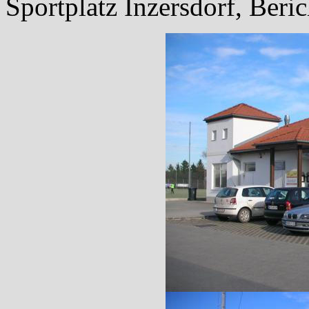
Sportplatz Inzersdorf, Beric