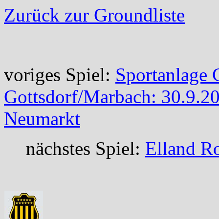
Zurück zur Groundliste
voriges Spiel:
Sportanlage 
Gottsdorf/Marbach: 30.9.2
Neumarkt
nächstes Spiel:
Elland R