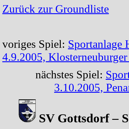
Zurück zur Groundliste
voriges Spiel:
Sportanlage 
4.9.2005, Klosterneuburge
nächstes Spiel:
Sport
3.10.2005, Pena
SV Gottsdorf – 