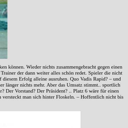
enken können. Wieder nichts zusammengebracht gegen einen
rainer der dann weiter alles schön redet. Spieler die nicht
f diesem Erfolg alleine ausruhen. Quo Vadis Rapid? – und
r länger nichts mehr. Aber das Umsatz stimmt.. sportlich
r? Der Vorstand? Der Präsident? .. Platz 6 wäre für einen
 versteckt man sich hinter Floskeln. – Hoffentlich nicht bis