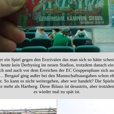
 ein Spiel gegen den Erzrivalen das man sich so hätte sch
heute kein Derbysieg im neuen Stadion, trotzdem danach ein T
 nach und auch vor dem Erreichen der EC Gruppenphase sich au
… Bergauf ging außer bei den Mannschaftsausgaben schon ehe
. So kann es nicht weitergehen, aber wer handelt? Die Spiele
e mehr als Hartberg. Diese Bilanz ist desaströs, aber trotzdem
es wieder mal zu spät ist.