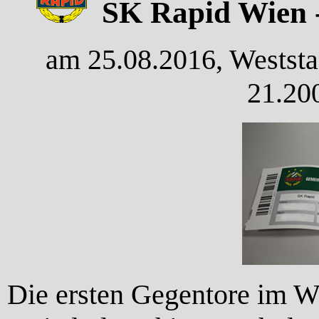
SK Rapid Wien -
am 25.08.2016, Weststa
21.20
Die ersten Gegentore im We