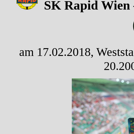
SK Rapid Wien –
am 17.02.2018, Weststa
20.20