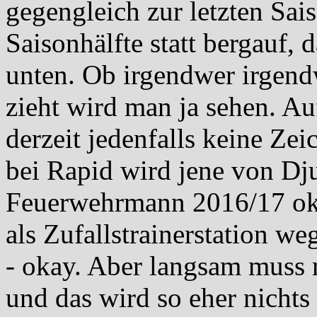
gegengleich zur letzten Sai
Saisonhälfte statt bergauf, 
unten. Ob irgendwer irgendw
zieht wird man ja sehen. 
derzeit jedenfalls keine Zei
bei Rapid wird jene von Dju
Feuerwehrmann 2016/17 okay
als Zufallstrainerstation w
- okay. Aber langsam muss 
und das wird so eher nicht