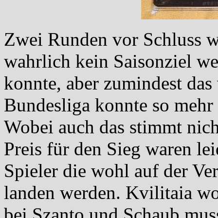
Zwei Runden vor Schluss wu
wahrlich kein Saisonziel w
konnte, aber zumindest das 
Bundesliga konnte so mehr
Wobei auch das stimmt nicht
Preis für den Sieg waren le
Spieler die wohl auf der Ver
landen werden. Kvilitaia wo
bei Szanto und Schaub mus