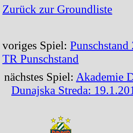
Zurück zur Groundliste
voriges Spiel:
Punschstand 
TR Punschstand
nächstes Spiel:
Akademie D
Dunajska Streda: 19.1.2