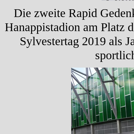
Die zweite Rapid Gedenkt
Hanappistadion am Platz d
Sylvestertag 2019 als J
sportli