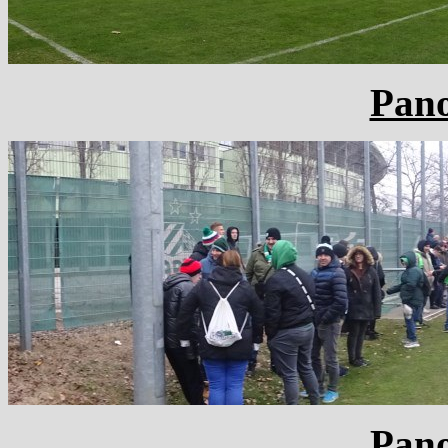
Pan
Pan