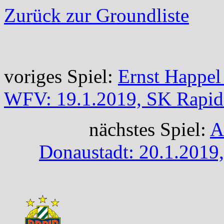
Zurück zur Groundliste
voriges Spiel:
Ernst Happel
WFV: 19.1.2019, SK Rapid 
nächstes Spiel:
A
Donaustadt: 20.1.201