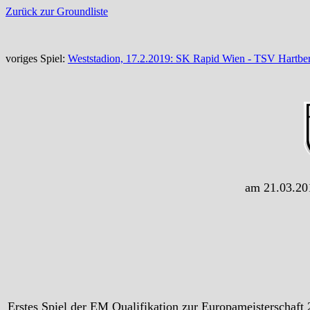
Zurück zur Groundliste
voriges Spiel:
Weststadion, 17.2.2019: SK Rapid Wien - TSV Hartbe
am 21.03.201
Erstes Spiel der EM Qualifikation zur Europameisterschaft 