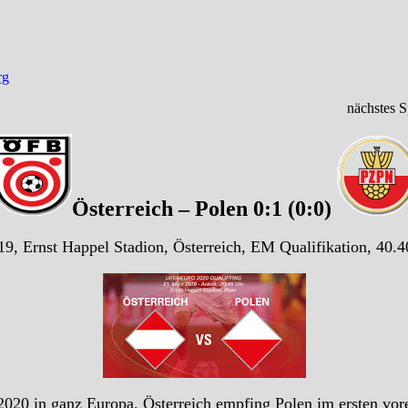
rg
nächstes S
Österreich – Polen 0:1 (0:0)
9, Ernst Happel Stadion, Österreich, EM Qualifikation, 40.
2020 in ganz Europa. Österreich empfing Polen im ersten vor