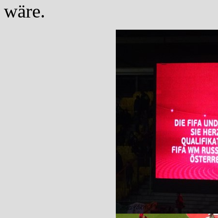
wäre.