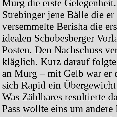
Murg die erste Gelegenheit.
Strebinger jene Bälle die 
versemmelte Berisha die er
idealen Schobesberger Vorl
Posten. Den Nachschuss ve
kläglich. Kurz darauf folgt
an Murg – mit Gelb war er d
sich Rapid ein Übergewicht 
Was Zählbares resultierte da
Pass wollte eins um andere