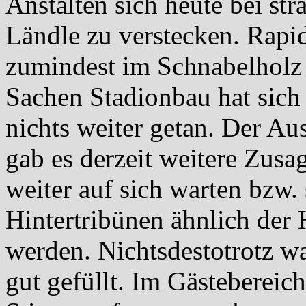
Anstalten sich heute bei s
Ländle zu verstecken. Rapid
zumindest im Schnabelholz a
Sachen Stadionbau hat sich
nichts weiter getan. Der Au
gab es derzeit weitere Zusa
weiter auf sich warten bzw. 
Hintertribünen ähnlich der
werden. Nichtsdestotrotz w
gut gefüllt. Im Gästebereich