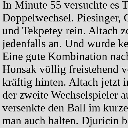
In Minute 55 versuchte es 
Doppelwechsel. Piesinger, 
und Tekpetey rein. Altach 
jedenfalls an. Und wurde k
Eine gute Kombination nach
Honsak völlig freistehend v
kräftig hinten. Altach jetzt
der zweite Wechselspieler a
versenkte den Ball im kurz
man auch halten. Djuricin br