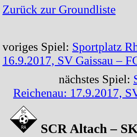
Zurück zur Groundliste
voriges Spiel:
Sportplatz R
16.9.2017, SV Gaissau – F
nächstes Spiel:
Reichenau: 17.9.2017, S
SCR Altach – SK