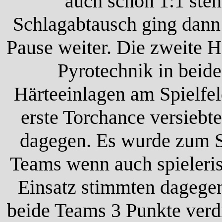
auch schon 1:1 ste
Schlagabtausch ging dann 
Pause weiter. Die zweite H
Pyrotechnik in beid
Härteeinlagen am Spielfel
erste Torchance versiebt
dagegen. Es wurde zum Sp
Teams wenn auch spieleris
Einsatz stimmten dagegen
beide Teams 3 Punkte verd