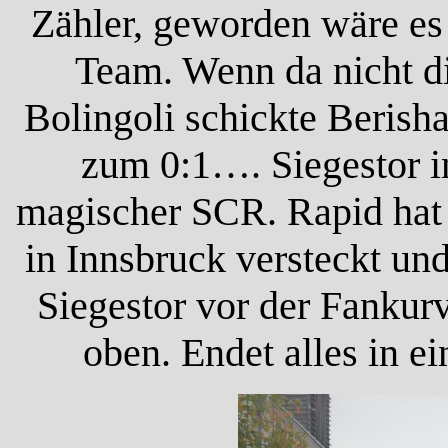
Zähler, geworden wäre es 
Team. Wenn da nicht d
Bolingoli schickte Berish
zum 0:1…. Siegestor i
magischer SCR. Rapid hat
in Innsbruck versteckt un
Siegestor vor der Fankurv
oben. Endet alles in 