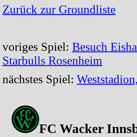
Zurück zur Groundliste
voriges Spiel:
Besuch Eisha
Starbulls Rosenheim
nächstes Spiel:
Weststadion
FC Wacker Innsb