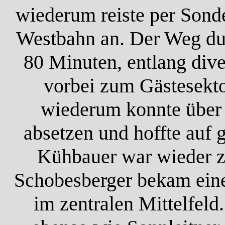
wiederum reiste per Sond
Westbahn an. Der Weg dur
80 Minuten, entlang div
vorbei zum Gästesekto
wiederum konnte über 
absetzen und hoffte auf 
Kühbauer war wieder 
Schobesberger bekam ein
im zentralen Mittelfeld.