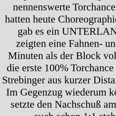
nennenswerte Torchance
hatten heute Choreographi
gab es ein UNTERLAND
zeigten eine Fahnen- u
Minuten als der Block vo
die erste 100% Torchance 
Strebinger aus kurzer Dist
Im Gegenzug wiederum kö
setzte den Nachschuß am 